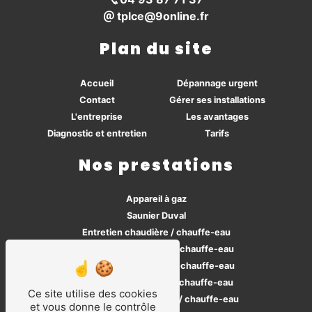
tplce@9online.fr
Plan du site
Accueil
Dépannage urgent
Contact
Gérer ses installations
L'entreprise
Les avantages
Diagnostic et entretien
Tarifs
Nos prestations
Appareil à gaz
Saunier Duval
Entretien chaudière / chauffe-eau
Installation chaudière / chauffe-eau
Dépannage chaudière / chauffe-eau
Réparation chaudière / chauffe-eau
Ce site utilise des cookies
Maintenance chaudière / chauffe-eau
et vous donne le contrôle