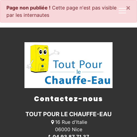
Panneau de gestion des cookies
×
Page non publiée !
Cette page n'est pas visible
par les internautes
Contactez-nous
TOUT POUR LE CHAUFFE-EAU
16 Rue d'Italie
06000 Nice
04 93 87 71 37