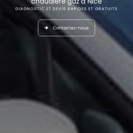
chaudière gaz à Nice
DIAGNOSTIC ET DEVIS RAPIDES ET GRATUITS
Contactez-nous