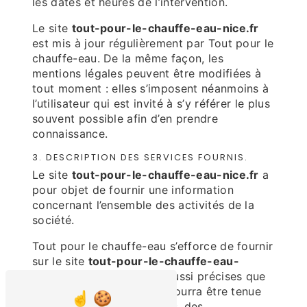
les dates et heures de l’intervention.
Le site
tout-pour-le-chauffe-eau-nice.fr
est mis à jour régulièrement par Tout pour le
chauffe-eau. De la même façon, les
mentions légales peuvent être modifiées à
tout moment : elles s’imposent néanmoins à
l’utilisateur qui est invité à s’y référer le plus
souvent possible afin d’en prendre
connaissance.
3. DESCRIPTION DES SERVICES FOURNIS.
Le site
tout-pour-le-chauffe-eau-nice.fr
a
pour objet de fournir une information
concernant l’ensemble des activités de la
société.
Tout pour le chauffe-eau s’efforce de fournir
sur le site
tout-pour-le-chauffe-eau-
nice.fr
des informations aussi précises que
possible. Toutefois, il ne pourra être tenue
responsable des omissions, des