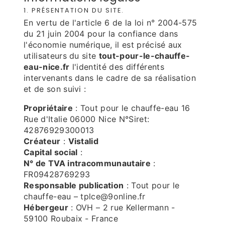
1. PRÉSENTATION DU SITE.
En vertu de l'article 6 de la loi n° 2004-575
du 21 juin 2004 pour la confiance dans
l'économie numérique, il est précisé aux
utilisateurs du site
tout-pour-le-chauffe-
eau-nice.fr
l'identité des différents
intervenants dans le cadre de sa réalisation
et de son suivi :
Propriétaire
: Tout pour le chauffe-eau 16
Rue d'Italie 06000 Nice N°Siret:
42876929300013
Créateur
:
Vistalid
Capital social
:
N° de TVA intracommunautaire
:
FR09428769293
Responsable publication
: Tout pour le
chauffe-eau – tplce@9online.fr
Hébergeur
: OVH – 2 rue Kellermann -
59100 Roubaix - France