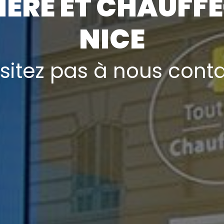
ÈRE ET CHAUFFE
NICE
sitez pas à nous cont