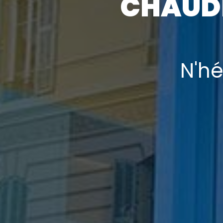
CHAUDI
N'hé