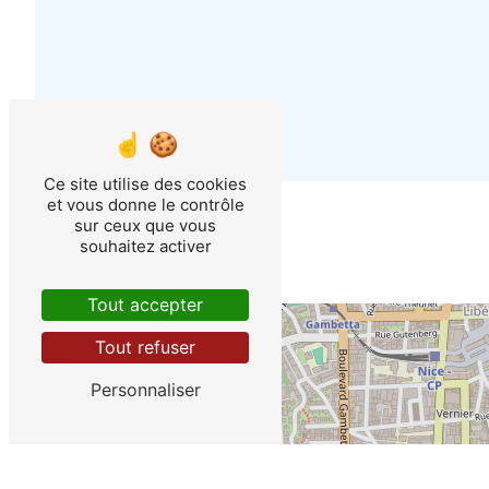
Ce site utilise des cookies
et vous donne le contrôle
sur ceux que vous
souhaitez activer
Tout accepter
+
Tout refuser
−
Personnaliser