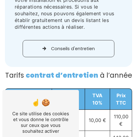
votre installation et procédons aux
réparations nécessaires. Si vous le
souhaitez, nous pouvons également vous
établir gratuitement un devis listant les
différentes actions à réaliser.
Conseils d'entretien
Tarifs
contrat d’entretien
à l’année
TVA
Prix
Prix HT
10%
TTC
Ce site utilise des cookies
Chauffe-eau et
110,00
et vous donne le contrôle
100,00 €
10,00 €
chauffe bain
€
sur ceux que vous
souhaitez activer