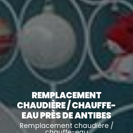
REMPLACEMENT
CHAUDIÈRE / CHAUFFE-
EAU PRÈS DE ANTIBES
Remplacement chaudière /
chauffe-eau