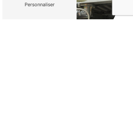
Personnaliser
Adresse
16 Rue d'Italie
06000 Nice