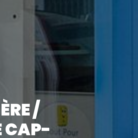
RE /
E CAP-