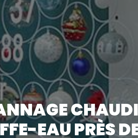
ANNAGE CHAUDIÈ
FE-EAU PRÈS D