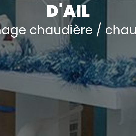
D'AIL
age chaudière / chau