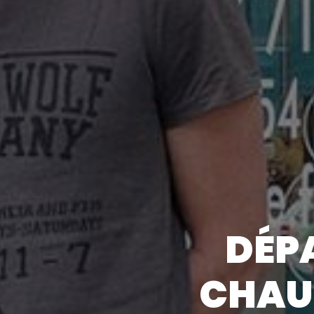
DÉP
CHAUF