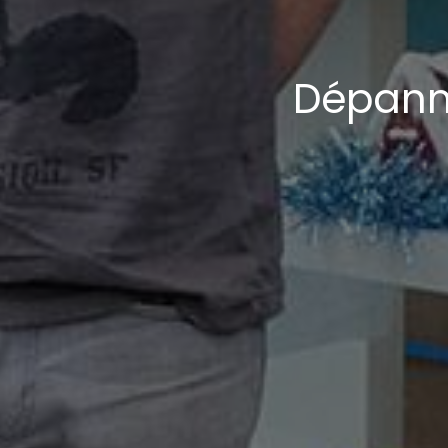
Dépann