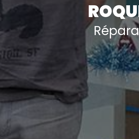
ROQU
Répara