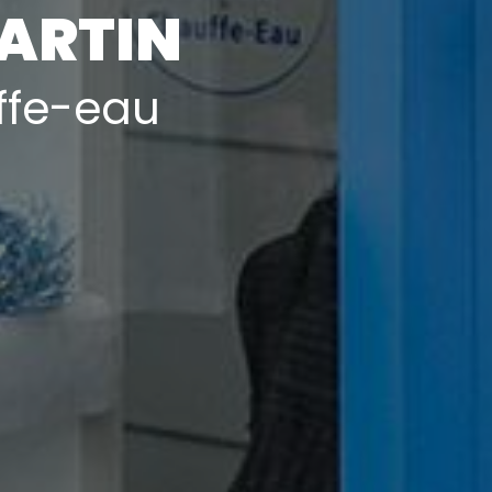
ARTIN
ffe-eau