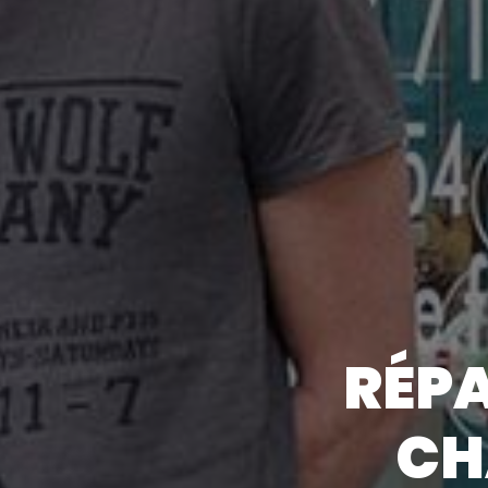
RÉPA
CH